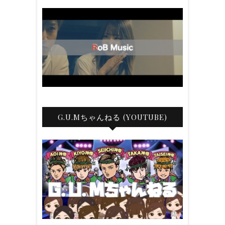
G.U.Mちゃんねる (YOUTUBE)