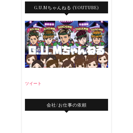
G.U.Mちゃんねる (YOUTUBE)
ツイート
会社/お仕事の依頼