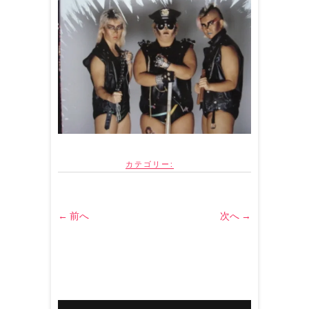
カテゴリー:
← 前へ
次へ →