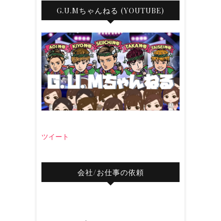
G.U.Mちゃんねる (YOUTUBE)
ツイート
会社/お仕事の依頼