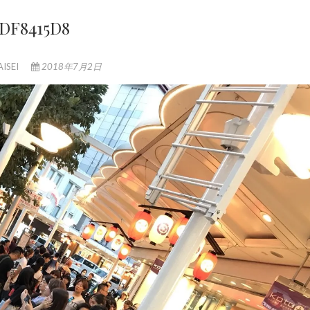
DF8415D8
AISEI
2018年7月2日