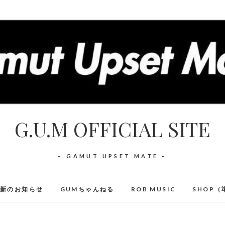
G.U.M OFFICIAL SITE
– GAMUT UPSET MATE –
最新のお知らせ
GUMちゃんねる
ROB MUSIC
SHOP（