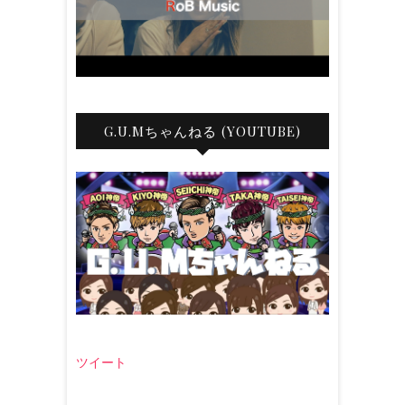
G.U.Mちゃんねる (YOUTUBE)
ツイート