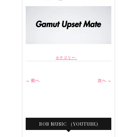
カテゴリー:
← 前へ
次へ →
ROB MUSIC （YOUTUBE)