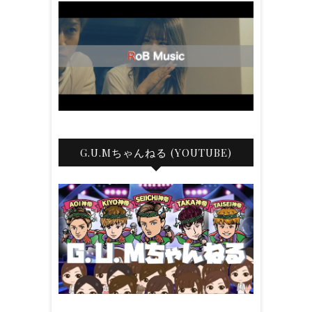
G.U.Mちゃんねる (YOUTUBE)