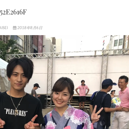
52E2616F
AISEI
2018年8月6日