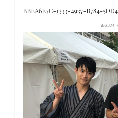
BBEA6E7C-1333-4937-B784-5DD4
G.U.M T