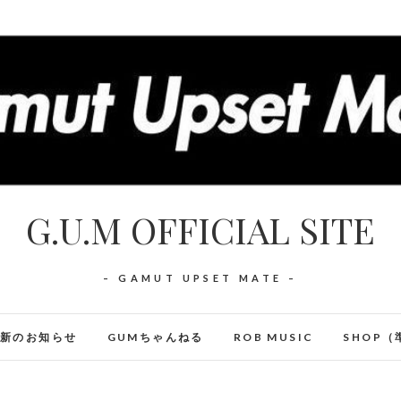
G.U.M OFFICIAL SITE
– GAMUT UPSET MATE –
最新のお知らせ
GUMちゃんねる
ROB MUSIC
SHOP（