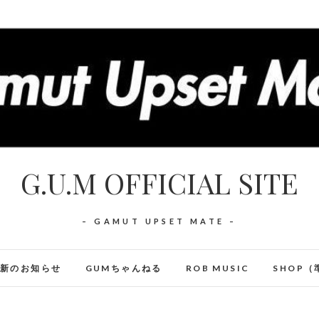
G.U.M OFFICIAL SITE
– GAMUT UPSET MATE –
最新のお知らせ
GUMちゃんねる
ROB MUSIC
SHOP（