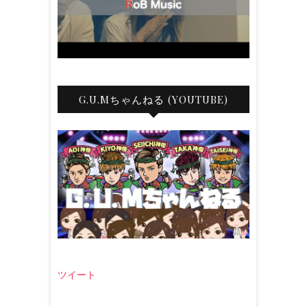
G.U.Mちゃんねる (YOUTUBE)
ツイート