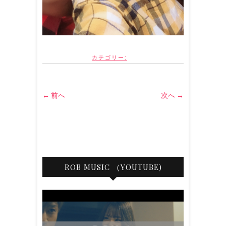
カテゴリー:
← 前へ
次へ →
ROB MUSIC （YOUTUBE)