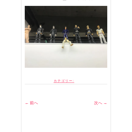
カテゴリー:
← 前へ
次へ →