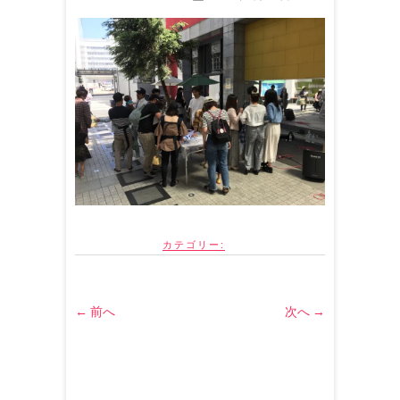
カテゴリー:
← 前へ
次へ →