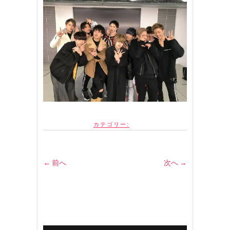
カテゴリー:
← 前へ
次へ →