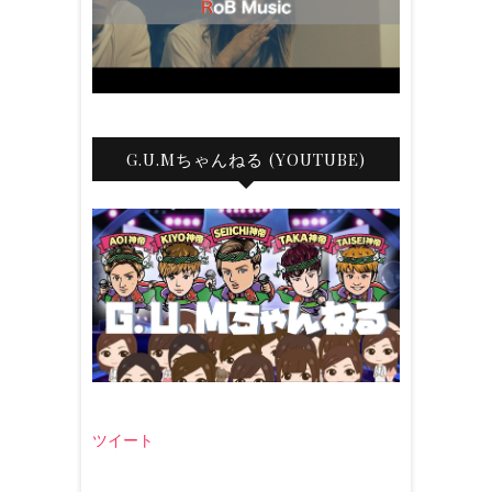
G.U.Mちゃんねる (YOUTUBE)
ツイート