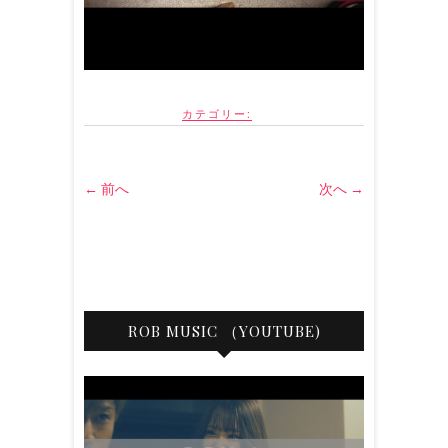
カテゴリー:
← 前へ
次へ →
ROB MUSIC （YOUTUBE)