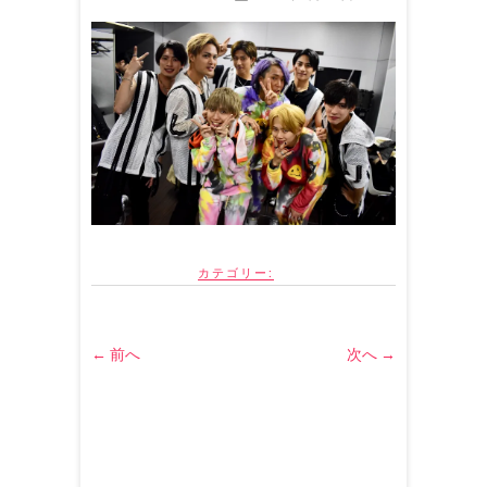
カテゴリー:
← 前へ
次へ →