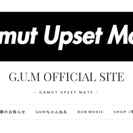
G.U.M OFFICIAL SITE
– GAMUT UPSET MATE –
最新のお知らせ
GUMちゃんねる
ROB MUSIC
SHOP（