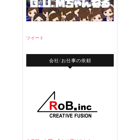
ツイート
会社/お仕事の依頼