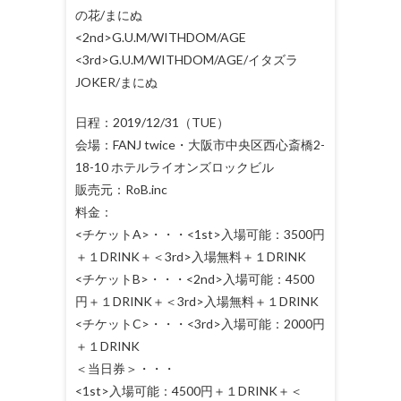
の花/まにぬ
<2nd>G.U.M/WITHDOM/AGE
<3rd>G.U.M/WITHDOM/AGE/イタズラ
JOKER/まにぬ
日程：2019/12/31（TUE）
会場：FANJ twice・大阪市中央区西心斎橋2-
18-10 ホテルライオンズロックビル
販売元：RoB.inc
料金：
<チケットA>・・・<1st>入場可能：3500円
＋１DRINK＋＜3rd>入場無料＋１DRINK
<チケットB>・・・<2nd>入場可能：4500
円＋１DRINK＋＜3rd>入場無料＋１DRINK
<チケットC>・・・<3rd>入場可能：2000円
＋１DRINK
＜当日券＞・・・
<1st>入場可能：4500円＋１DRINK＋＜