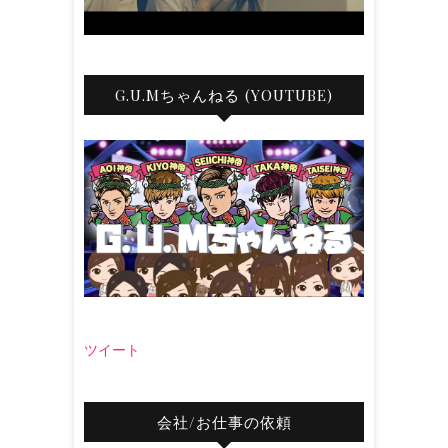
G.U.Mちゃんねる (YOUTUBE)
ツイート
会社/お仕事の依頼