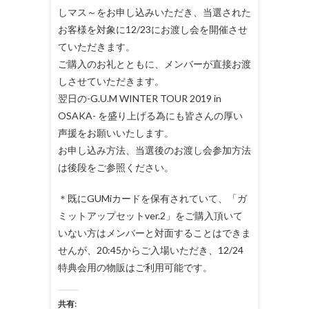
しマス～をお申し込みいただき、当選された
お客様を対象に12/23にお渡し会を開催させ
ていただきます。
ご購入のお礼とともに、メンバーが直接お渡
しさせていただきます。
翌日の-G.U.M WINTER TOUR 2019 in
OSAKA- を盛り上げる為にも皆さんの厚い
声援をお願いいたします。
お申し込み方法、当選後のお渡し会参加方法
は後段をご参照ください。
＊既にGUMiカードを保有されていて、「ガ
ミットアップセットver.2」をご購入頂いて
いない方はメンバーと対面することはできま
せんが、20:45からご入場いただき、12/24
特典会用の物販はご利用可能です。
共有: