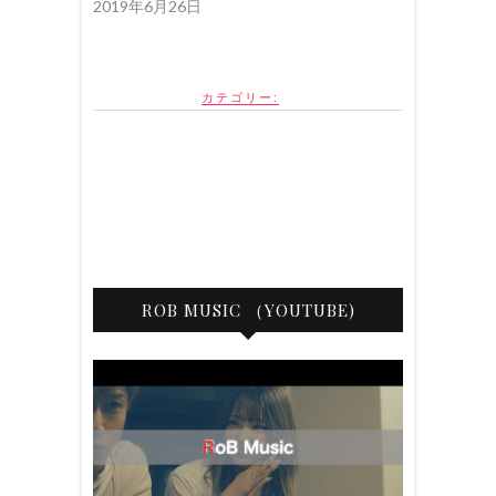
2019年6月26日
開
き
ま
す
)
カテゴリー:
ROB MUSIC （YOUTUBE)