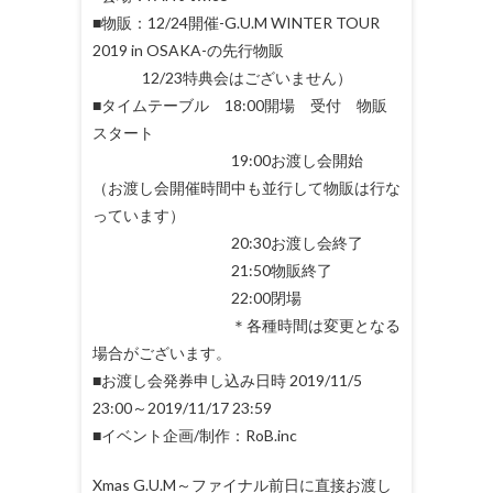
■物販：12/24開催-G.U.M WINTER TOUR
2019 in OSAKA-の先行物販
12/23特典会はございません）
■タイムテーブル 18:00開場 受付 物販
スタート
19:00お渡し会開始
（お渡し会開催時間中も並行して物販は行な
っています）
20:30お渡し会終了
21:50物販終了
22:00閉場
＊各種時間は変更となる
場合がございます。
■お渡し会発券申し込み日時 2019/11/5
23:00～2019/11/17 23:59
■イベント企画/制作：RoB.inc
Xmas G.U.M～ファイナル前日に直接お渡し