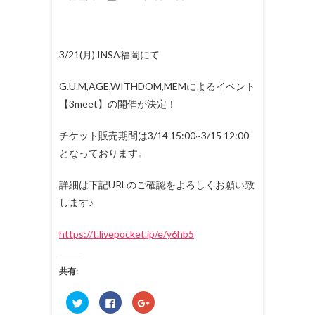
3/21(月) INSA福岡にて
G.U.M,AGE,WITHDOM,MEMによるイベント
【3meet】の開催が決定！
チケット販売期間は3/14 15:00~3/15 12:00
となっております。
詳細は下記URLのご確認をよろしくお願い致
します♪
https://t.livepocket.jp/e/y6hb5
共有:
ク
F
ク
リ
a
リ