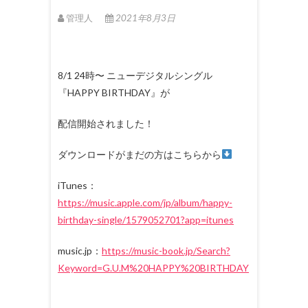
管理人
2021年8月3日
8/1 24時〜 ニューデジタルシングル
『HAPPY BIRTHDAY』が
配信開始されました！
ダウンロードがまだの方はこちらから
iTunes：
https://music.apple.com/jp/album/happy-
birthday-single/1579052701?app=itunes
music.jp：
https://music-book.jp/Search?
Keyword=G.U.M%20HAPPY%20BIRTHDAY