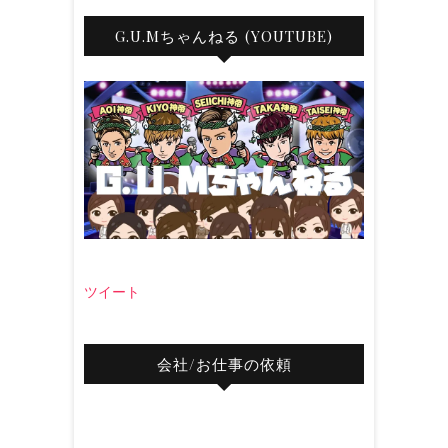
G.U.Mちゃんねる (YOUTUBE)
ツイート
会社/お仕事の依頼