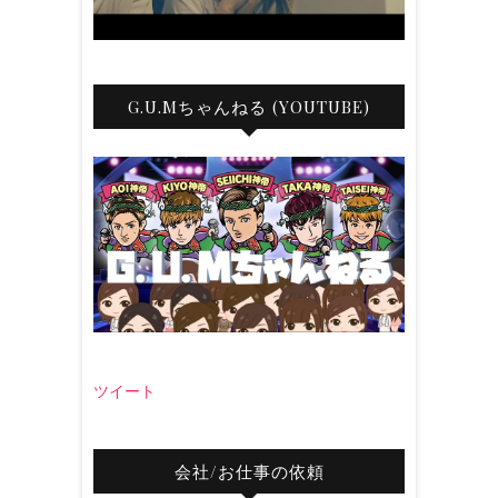
G.U.Mちゃんねる (YOUTUBE)
ツイート
会社/お仕事の依頼