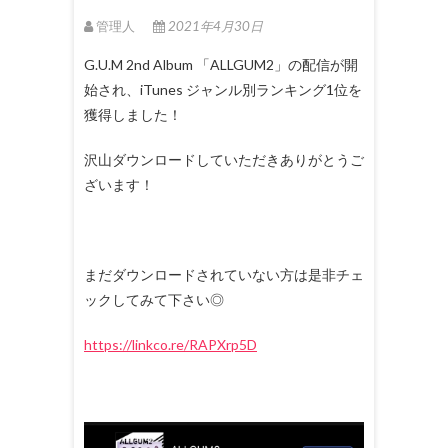
管理人
2021年4月30日
G.U.M 2nd Album 「ALLGUM2」の配信が開
始され、iTunes ジャンル別ランキング1位を
獲得しました！
沢山ダウンロードしていただきありがとうご
ざいます！
まだダウンロードされていない方は是非チェ
ックしてみて下さい◎
https://linkco.re/RAPXrp5D