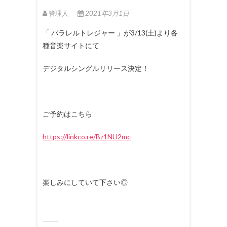
管理人
2021年3月1日
「 パラレルトレジャー 」が3/13(土)より各
種音楽サイトにて
デジタルシングルリリース決定！
ご予約はこちら
https://linkco.re/Bz1NU2mc
楽しみにしていて下さい◎