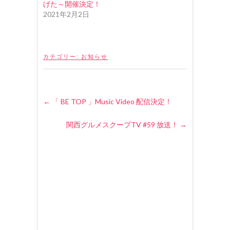
げた～開催決定！
ま
す
2021年2月2日
)
カテゴリー:
お知らせ
←
「 BE TOP 」Music Video 配信決定！
関西グルメスクープTV #59 放送！
→