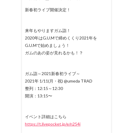
新春初ライブ開催決定！
来年もやりますガム詣！
2020年はG.U.Mで締めくくり2021年を
G.U.Mで始めましょう！
ガムのあの姿が見れるかも！？
ガム詣～2021新春初ライブ～
2021年 1/11(月・祝) @umeda TRAD
整列：12:15～12:30
開演：13:15〜
イベント詳細はこちら
https://t.livepocket.jp/e/n254i