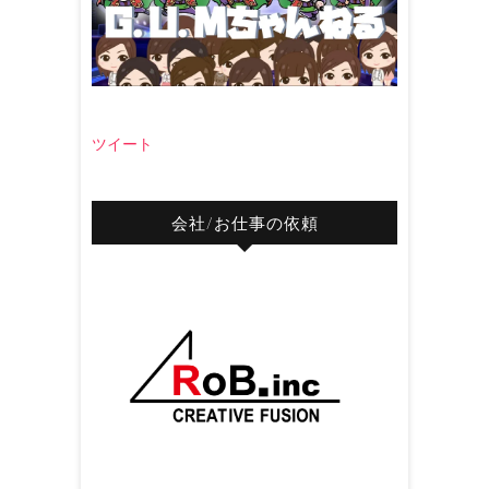
ツイート
会社/お仕事の依頼