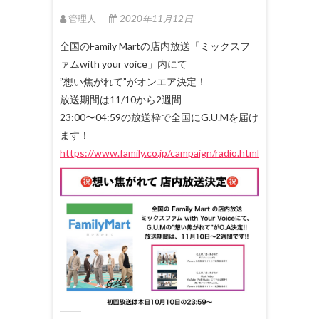
管理人
2020年11月12日
全国のFamily Martの店内放送「ミックスフ
ァムwith your voice」内にて
”想い焦がれて”がオンエア決定！
放送期間は11/10から2週間
23:00〜04:59の放送枠で全国にG.U.Mを届け
ます！
https://www.family.co.jp/campaign/radio.html