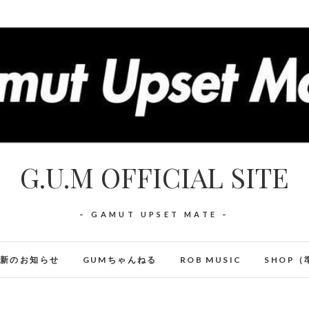
G.U.M OFFICIAL SITE
– GAMUT UPSET MATE –
最新のお知らせ
GUMちゃんねる
ROB MUSIC
SHOP（