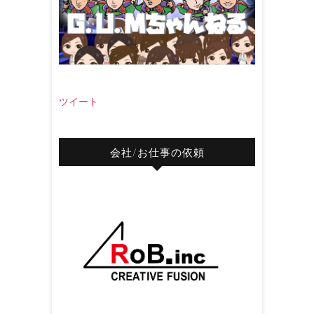
ツイート
会社/お仕事の依頼