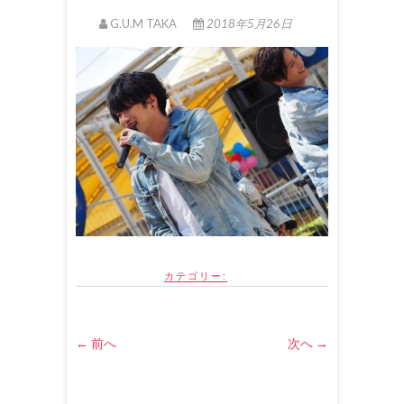
G.U.M TAKA
2018年5月26日
カテゴリー:
← 前へ
次へ →