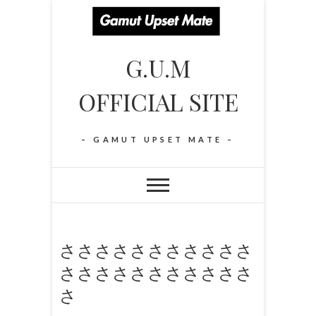
S
k
i
G.U.M
p
t
OFFICIAL SITE
o
c
o
– GAMUT UPSET MATE –
n
t
e
n
t
さささささささささささ
さささささささささささ
さ