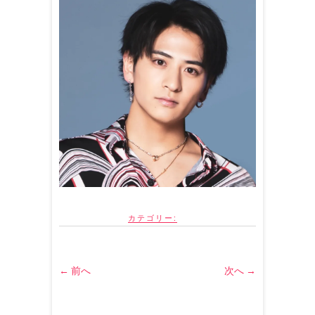
カテゴリー:
← 前へ
次へ →