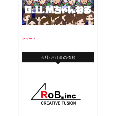
ツイート
会社/お仕事の依頼